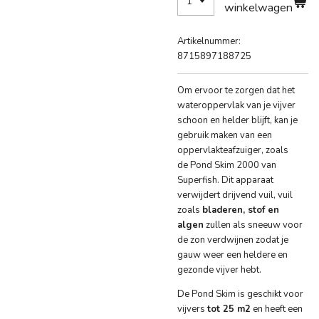
winkelwagen
Artikelnummer:
8715897188725
Om ervoor te zorgen dat het
wateroppervlak van je vijver
schoon en helder blijft, kan je
gebruik maken van een
oppervlakteafzuiger, zoals
de
Pond Skim 2000
van
Superfish. Dit apparaat
verwijdert drijvend vuil, vuil
zoals
bladeren, stof en
algen
zullen als sneeuw voor
de zon verdwijnen zodat je
gauw weer een heldere en
gezonde vijver hebt.
De Pond Skim is geschikt voor
vijvers
tot 25 m2
en heeft een