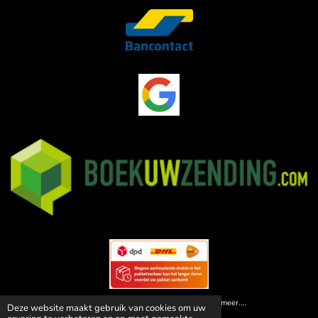
© 2026 Animal Paleis | Dé specialist in huisdiervoedsel! en meer....
Deze website maakt gebruik van cookies om uw
Powered by
JouwWeb