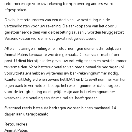
retourneren zijn voor uw rekening tenzij in overleg anders wordt
afgesproken.
Ook bij het retourneren van een deel van uw bestelling zijn de
verzendkosten voor uw rekening. De aankoopsom van het door u
geretourneerde deel van de bestelling zal aan u worden teruggestort.
Verzendkosten worden in dat geval niet gerestitueerd.
Alle annuleringen, ruilingen en retourneringen dienen schriftelijk aan
Animal Paleis kenbaar te worden gemaakt. Dit kan via e-mail of per
post. U dient hierbij in ieder geval uw volledige naam en bestelnummer
te vermelden. Voor het terugbetalen van reeds betaalde bedragen (bij
vooruitbetalen) hebben wij tevens uw bankrekeningnummer nodig.
Klanten uit België dienen tevens het IBAN en BIC/Swift nummer van hun
eigen bank te vermelden. Let op: het rekeningnummer dat u opgeeft
voor de terugbetaling dient gelijk te zijn aan het rekeningnummer
waarvan u de betaling aan Animalpaleis. heeft gedaan.
Eventueel reeds betaalde bedragen worden binnen maximaal 14
dagen aan u terugbetaald.
Retouradres:
Animal Paleis