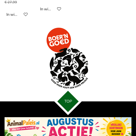
€ 27,99
In winkelwagen
In winkelwagen
TOP