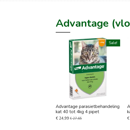
Advantage (vlo
Sale!
Advantage parasietbehandeling
A
kat 40 tot 4kg 4 pipet
k
€ 24,99
€
€ 27,65