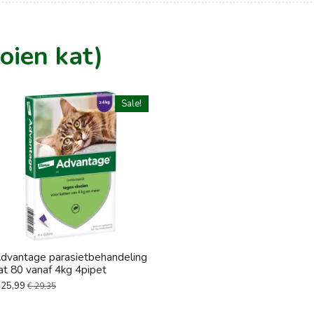
oien kat)
Sale!
dvantage parasietbehandeling
at 80 vanaf 4kg 4pipet
 25,99
€ 29,35