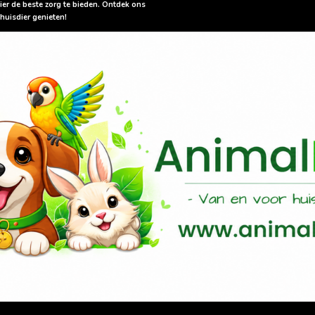
ier de beste zorg te bieden. Ontdek ons
huisdier genieten!