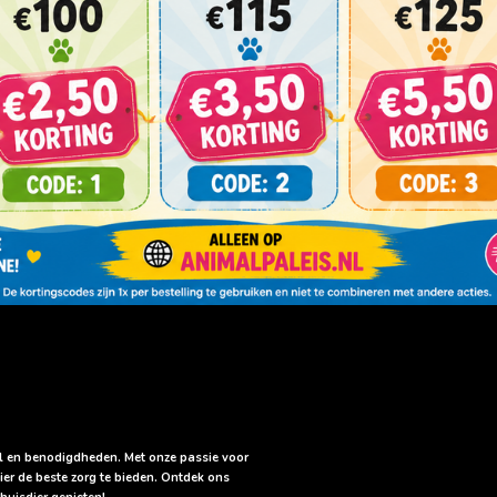
sel en benodigdheden. Met onze passie voor
ier de beste zorg te bieden. Ontdek ons