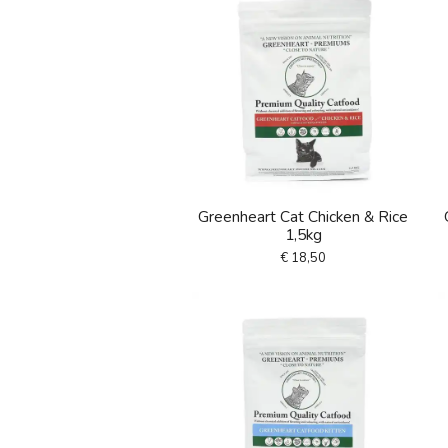
Greenheart Cat Chicken & Rice
1,5kg
€ 18,50