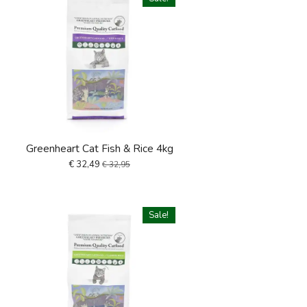
Greenheart Cat Fish & Rice 4kg
€ 32,49
€ 32,95
Sale!