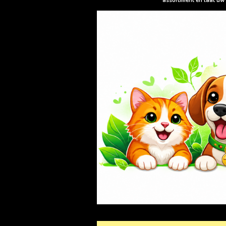
assortiment en laat uw 