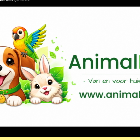
huisdier genieten!