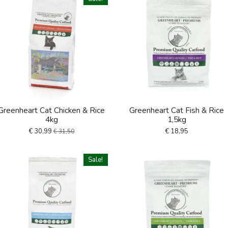
Greenheart Cat Chicken & Rice
Greenheart Cat Fish & Rice
4kg
1,5kg
€ 30,99
€ 18,95
€ 31,50
Sale!