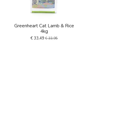
Greenheart Cat Lamb & Rice
4kg
€ 33,49
€ 33,95