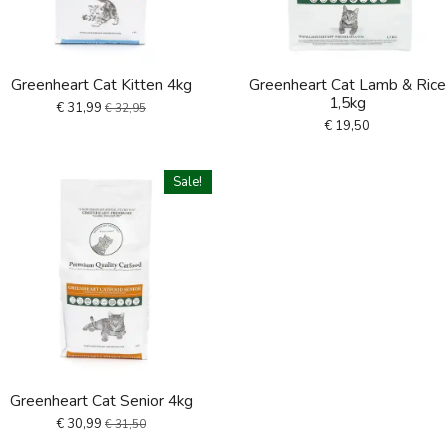
Greenheart Cat Kitten 4kg
Greenheart Cat Lamb & Rice
1,5kg
€ 31,99
€ 32,95
€ 19,50
Sale!
Greenheart Cat Senior 4kg
€ 30,99
€ 31,50