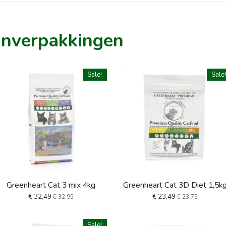
inverpakkingen
Sale!
Sale
Greenheart Cat 3 mix 4kg
Greenheart Cat 3D Diet 1,5k
€ 32,49
€ 23,49
€ 32,95
€ 23,75
Sale!