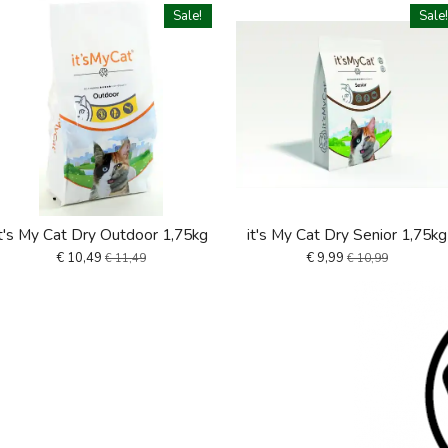
Sale!
Sale
it's My Cat Dry Outdoor 1,75kg
it's My Cat Dry Senior 1,75kg
€ 10,49
€ 9,99
€ 11,49
€ 10,99