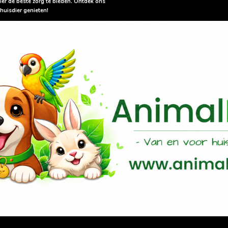
ier de beste zorg te bieden. Ontdek ons
huisdier genieten!