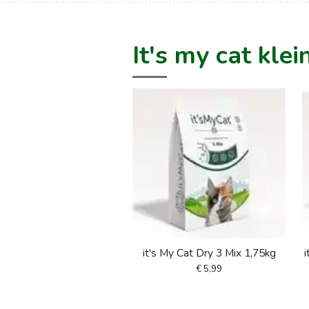
It's my cat kle
it's My Cat Dry 3 Mix 1,75kg
i
€ 5,99