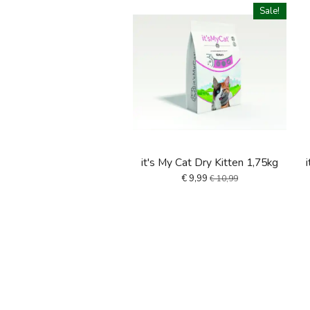
Sale!
it's My Cat Dry Kitten 1,75kg
€ 9,99
€ 10,99