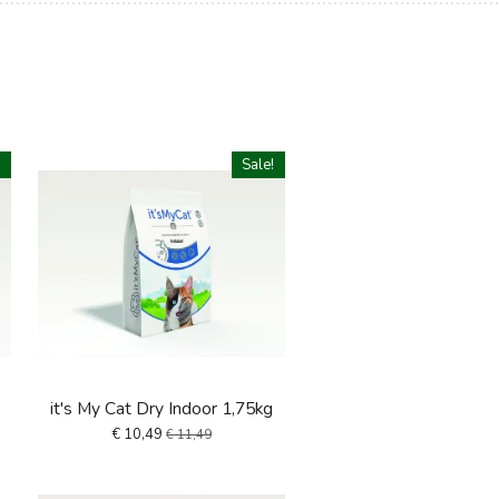
!
Sale!
it's My Cat Dry Indoor 1,75kg
€ 10,49
€ 11,49