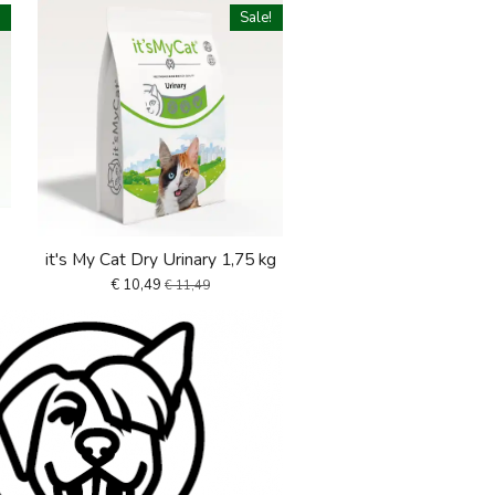
!
Sale!
it's My Cat Dry Urinary 1,75 kg
€ 10,49
€ 11,49