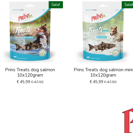
Sale!
Sale
Prins Treats dog salmon
Prins Treats dog salmon mini
10x120gram
10x120gram
€ 45,99
€ 45,99
€ 47,50
€ 47,50