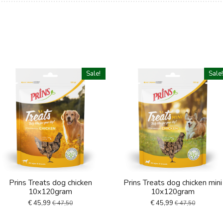
Sale!
Sale
Prins Treats dog chicken
Prins Treats dog chicken mini
10x120gram
10x120gram
€ 45,99
€ 45,99
€ 47,50
€ 47,50