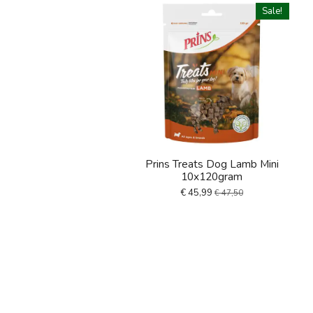
Sale!
Prins Treats Dog Lamb Mini
10x120gram
€ 45,99
€ 47,50