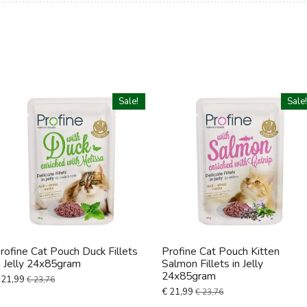
Sale!
Sale
rofine Cat Pouch Duck Fillets
Profine Cat Pouch Kitten
n Jelly 24x85gram
Salmon Fillets in Jelly
24x85gram
 21,99
€ 23,76
€ 21,99
€ 23,76