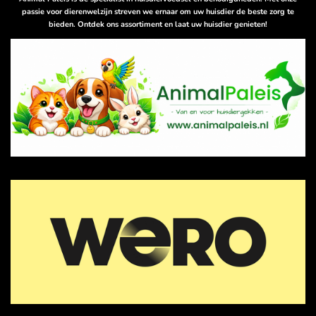
p
passie voor dierenwelzijn streven we ernaar om uw huisdier de beste zorg te
bieden. Ontdek ons assortiment en laat uw huisdier genieten!