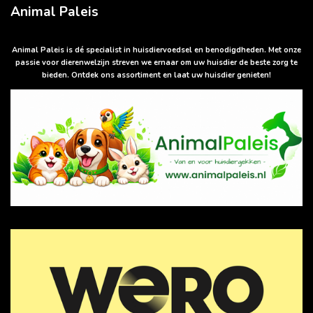
a
Animal Paleis
t
s
A
p
Animal Paleis is dé specialist in huisdiervoedsel en benodigdheden. Met onze
p
passie voor dierenwelzijn streven we ernaar om uw huisdier de beste zorg te
bieden. Ontdek ons assortiment en laat uw huisdier genieten!