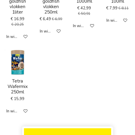
goldfish
goldfish
1000ml
100ml
vlokken
vlokken
€ 42,99
€ 7,99
€ 8,11
1liter
250ml
€ 50,91
€ 16,99
€ 6,49
€ 6,99
In winkelwagen
€ 20,25
In winkelwagen
In winkelwagen
In winkelwagen
Tetra
Wafermix
250ml
€ 15,99
In winkelwagen