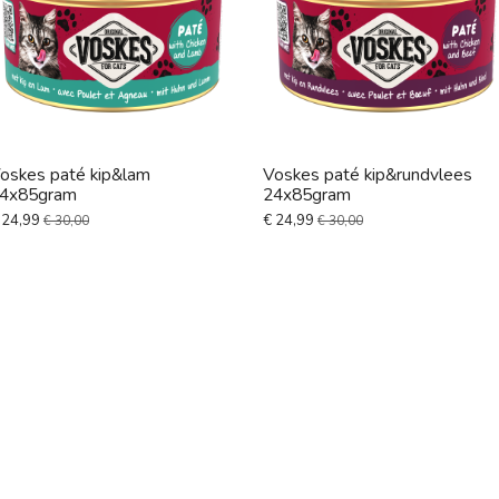
oskes paté kip&lam
Voskes paté kip&rundvlees
4x85gram
24x85gram
 24,99
€ 24,99
€ 30,00
€ 30,00