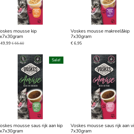
oskes mousse kip
Voskes mousse makreel&kip
x7x30gram
7x30gram
 49,99
€ 6,95
€ 55,60
Sale!
oskes mousse saus rijk aan kip
Voskes mousse saus rijk aan v
x7x30gram
7x30gram