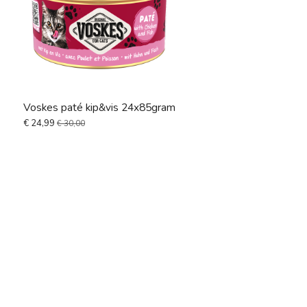
Voskes paté kip&vis 24x85gram
€ 24,99
€ 30,00