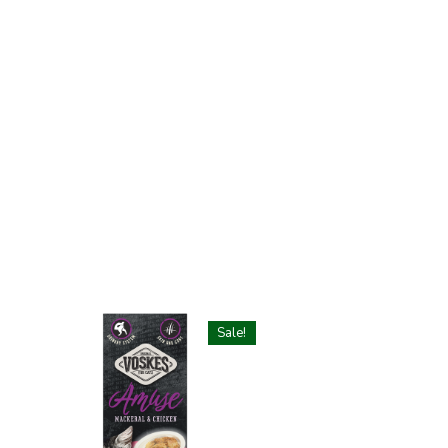
Sale!