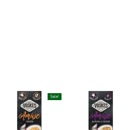
Sale!