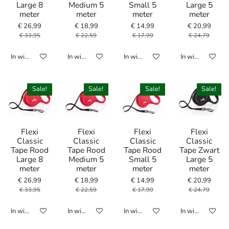
Large 8
Medium 5
Small 5
Large 5
meter
meter
meter
meter
€ 26,99
€ 18,99
€ 14,99
€ 20,99
€ 33,95
€ 22,59
€ 17,99
€ 24,79
In winkelwagen
In winkelwagen
In winkelwagen
In winkelwagen
Sale!
Sale!
Sale!
Sale!
Flexi
Flexi
Flexi
Flexi
Classic
Classic
Classic
Classic
Tape Rood
Tape Rood
Tape Rood
Tape Zwart
Large 8
Medium 5
Small 5
Large 5
meter
meter
meter
meter
€ 26,99
€ 18,99
€ 14,99
€ 20,99
€ 33,95
€ 22,59
€ 17,99
€ 24,79
In winkelwagen
In winkelwagen
In winkelwagen
In winkelwagen