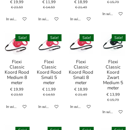
€ 19,99
€ 11,99
€ 18,99
€ 15,79
€ 23,59
€ 14,59
€ 21,49
In winkelwagen
In winkelwagen
In winkelwagen
In winkelwagen
Sale!
Sale!
Sale!
Sale!
Flexi
Flexi
Flexi
Flexi
Classic
Classic
Classic
Classic
Koord Rood
Koord Rood
Koord Rood
Koord
Medium 8
Small 5
Small 8
Zwart
meter
meter
meter
Medium 5
meter
€ 19,99
€ 11,99
€ 18,99
€ 13,99
€ 23,59
€ 14,59
€ 21,49
€ 15,79
In winkelwagen
In winkelwagen
In winkelwagen
In winkelwagen