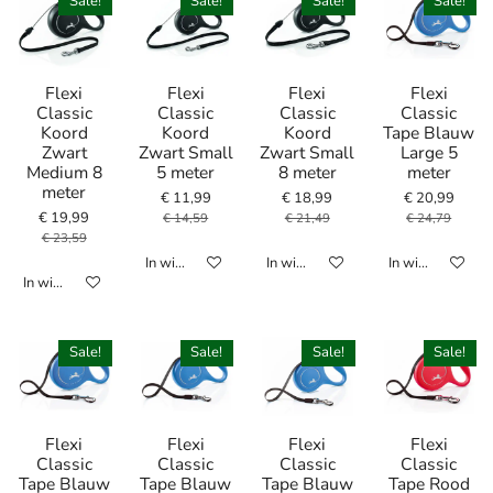
Sale!
Sale!
Sale!
Sale!
Flexi
Flexi
Flexi
Flexi
Classic
Classic
Classic
Classic
Koord
Koord
Koord
Tape Blauw
Zwart
Zwart Small
Zwart Small
Large 5
Medium 8
5 meter
8 meter
meter
meter
€ 11,99
€ 18,99
€ 20,99
€ 19,99
€ 14,59
€ 21,49
€ 24,79
€ 23,59
In winkelwagen
In winkelwagen
In winkelwagen
In winkelwagen
Sale!
Sale!
Sale!
Sale!
Flexi
Flexi
Flexi
Flexi
Classic
Classic
Classic
Classic
Tape Blauw
Tape Blauw
Tape Blauw
Tape Rood