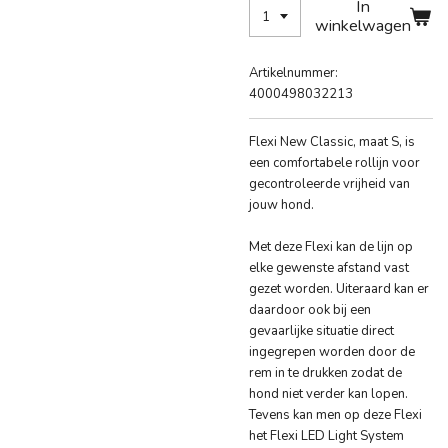
In
winkelwagen
Artikelnummer:
4000498032213
Flexi New Classic, maat S, is
een comfortabele rollijn voor
gecontroleerde vrijheid van
jouw hond.
Met deze Flexi kan de lijn op
elke gewenste afstand vast
gezet worden. Uiteraard kan er
daardoor ook bij een
gevaarlijke situatie direct
ingegrepen worden door de
rem in te drukken zodat de
hond niet verder kan lopen.
Tevens kan men op deze Flexi
het Flexi LED Light System