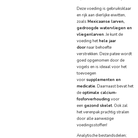
Deze voeding is gebruiksklaar
en rijk aan dierlijke eiwitten,
zoals
Mexicaanse larven,
gedroogde watervliegen en
vliegenlarven
. Je kunt de
voeding het
hele jaar
door
naar behoefte
verstrekken. Deze patee wordt
goed opgenomen door de
vogels en is ideaal voor het
toevoegen
voor
supplementen en
medicatie
. Daarnaast bevat het
de
optimale calcium-
fosforverhouding
voor
een
gezond skelet
. Ook zal
het verenpak prachtig stralen
door alle aanwezige
voedingsstoffen!
Analytische bestandsdelen;