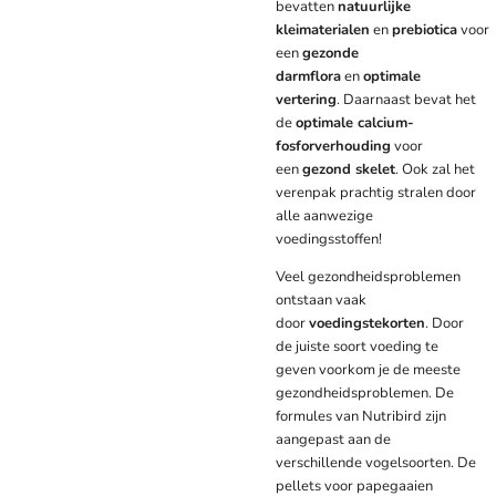
bevatten
natuurlijke
kleimaterialen
en
prebiotica
voor
een
gezonde
darmflora
en
optimale
vertering
. Daarnaast bevat het
de
optimale calcium-
fosforverhouding
voor
een
gezond skelet
. Ook zal het
verenpak prachtig stralen door
alle aanwezige
voedingsstoffen!
Veel gezondheidsproblemen
ontstaan vaak
door
voedingstekorten
. Door
de juiste soort voeding te
geven voorkom je de meeste
gezondheidsproblemen. De
formules van Nutribird zijn
aangepast aan de
verschillende vogelsoorten. De
pellets voor papegaaien