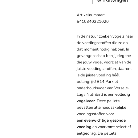
winkelwagen
Artikelnummer:
5410340221020
In de natuur zoeken vogels naar
de voedingsstoffen die ze op
dat moment nodig hebben. In
gevangenschap ben jij degene
die jouw vogel voorziet van de
juiste voedingsstoffen, daarom
is de juiste voeding héél
belangrijk! B14 Parkiet
onderhoudsvoer van Versele-
Laga Nutribird is een
volledig
vogelvoer
. Deze pellets
bevatten alle noodzakelijke
voedingsstoffen voor
een
evenwichtige gezonde
voeding
en voorkomt selectief
eetgedrag. De pellets