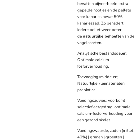
bevatten bijvoorbeeld extra
gepelde nootjes en de pellets
voor kanaries bevat 50%
kanariezaad. Zo benadert
iedere pellet weer beter
de
natuurlijke behoefte
van de
vogelsoorten.
Analytische bestandsdelen;
Optimale calcium-
fosforverhouding.
Toevoegingsmiddelen;
Natuurlijke kleimaterialen,
prebiotica.
Voedingsadvies; Voorkomt
selectief eetgedrag, optimale
calcium-fosforverhouding voor
een gezond skelet.
Voedingswaarde; zaden (millet
40%) | granen | groenten |