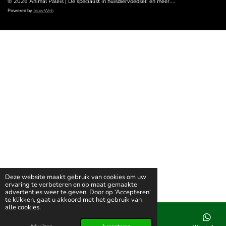
© 2026 Animal Paleis | Dé specialist in huisdiervoedsel! en meer....
Powered by
JouwWeb
Deze website maakt gebruik van cookies om uw
ervaring te verbeteren en op maat gemaakte
advertenties weer te geven. Door op ‘Accepteren’
te klikken, gaat u akkoord met het gebruik van
alle cookies.