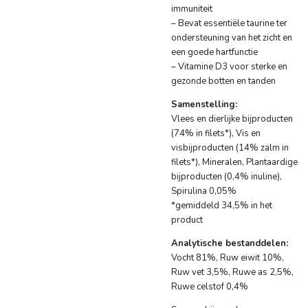
immuniteit
– Bevat essentiële taurine ter
ondersteuning van het zicht en
een goede hartfunctie
– Vitamine D3 voor sterke en
gezonde botten en tanden
Samenstelling:
Vlees en dierlijke bijproducten
(74% in filets*), Vis en
visbijproducten (14% zalm in
filets*), Mineralen, Plantaardige
bijproducten (0,4% inuline),
Spirulina 0,05%
*gemiddeld 34,5% in het
product
Analytische bestanddelen:
Vocht 81%, Ruw eiwit 10%,
Ruw vet 3,5%, Ruwe as 2,5%,
Ruwe celstof 0,4%