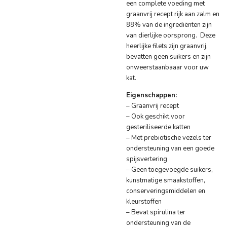
een complete voeding met
graanvrij recept rijk aan zalm en
88% van de ingrediënten zijn
van dierlijke oorsprong. Deze
heerlijke filets zijn graanvrij,
bevatten geen suikers en zijn
onweerstaanbaaar voor uw
kat.
Eigenschappen:
– Graanvrij recept
– Ook geschikt voor
gesteriliseerde katten
– Met prebiotische vezels ter
ondersteuning van een goede
spijsvertering
– Geen toegevoegde suikers,
kunstmatige smaakstoffen,
conserveringsmiddelen en
kleurstoffen
– Bevat spirulina ter
ondersteuning van de