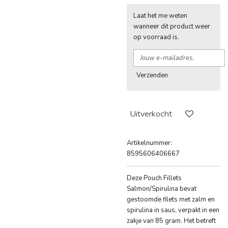
Laat het me weten
wanneer dit product weer
op voorraad is.
Verzenden
Uitverkocht
Artikelnummer:
8595606406667
Deze Pouch Fillets
Salmon/Spirulina bevat
gestoomde filets met zalm en
spirulina in saus, verpakt in een
zakje van 85 gram. Het betreft