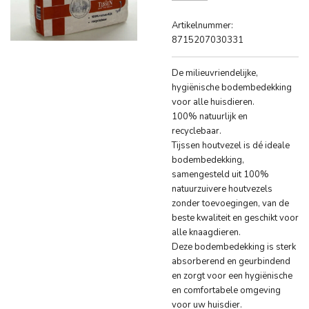
Artikelnummer:
8715207030331
De milieuvriendelijke,
hygiënische bodembedekking
voor alle huisdieren.
100% natuurlijk en
recyclebaar.
Tijssen houtvezel is dé ideale
bodembedekking,
samengesteld uit 100%
natuurzuivere houtvezels
zonder toevoegingen, van de
beste kwaliteit en geschikt voor
alle knaagdieren.
Deze bodembedekking is sterk
absorberend en geurbindend
en zorgt voor een hygiënische
en comfortabele omgeving
voor uw huisdier.