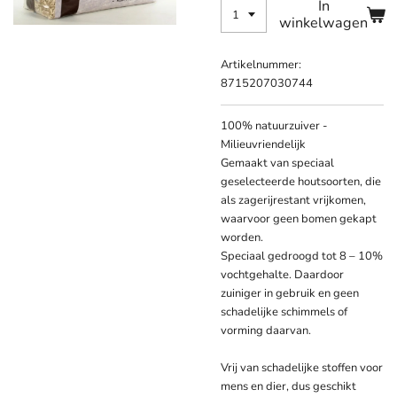
In
winkelwagen
Artikelnummer:
8715207030744
100% natuurzuiver -
Milieuvriendelijk
Gemaakt van speciaal
geselecteerde houtsoorten, die
als zagerijrestant vrijkomen,
waarvoor geen bomen gekapt
worden.
Speciaal gedroogd tot 8 – 10%
vochtgehalte. Daardoor
zuiniger in gebruik en geen
schadelijke schimmels of
vorming daarvan.
Vrij van schadelijke stoffen voor
mens en dier, dus geschikt