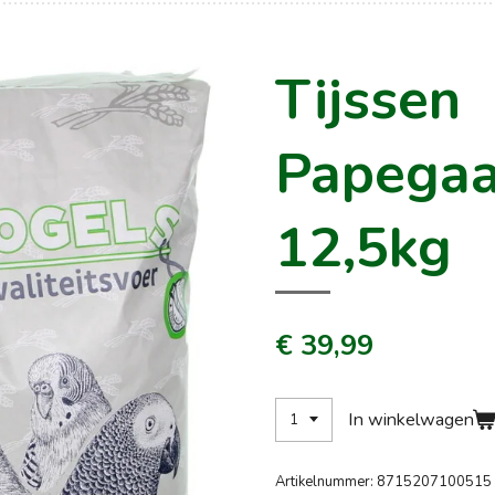
Tijssen
Papegaa
12,5kg
€ 39,99
In winkelwagen
Artikelnummer:
8715207100515