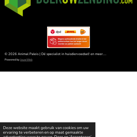
© 2026 Animal Paleis | Dé specialist in huisdiervoedsel! en meer....
Powered by
JouwWeb
Deze website maakt gebruik van cookies om uw
ervaring te verbeteren en op maat gemaakte
advertenties weer te geven. Door op ‘Accepteren’