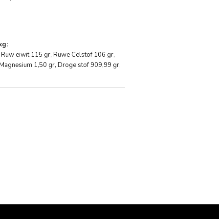
kg:
 Ruw eiwit 115 gr, Ruwe Celstof 106 gr,
 Magnesium 1,50 gr, Droge stof 909,99 gr,