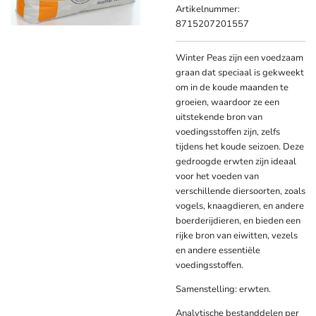
Artikelnummer:
8715207201557
Winter Peas zijn een voedzaam
graan dat speciaal is gekweekt
om in de koude maanden te
groeien, waardoor ze een
uitstekende bron van
voedingsstoffen zijn, zelfs
tijdens het koude seizoen. Deze
gedroogde erwten zijn ideaal
voor het voeden van
verschillende diersoorten, zoals
vogels, knaagdieren, en andere
boerderijdieren, en bieden een
rijke bron van eiwitten, vezels
en andere essentiële
voedingsstoffen.
Samenstelling: erwten.
Analytische bestanddelen per