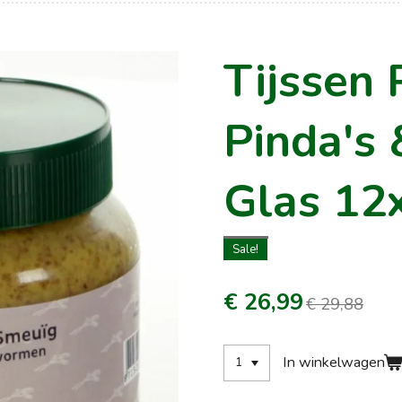
Tijssen
Pinda's 
Glas 12
Sale!
€ 26,99
€ 29,88
In winkelwagen