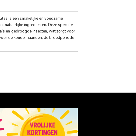
 Glas is een smakelijke en voedzame
ol natuurlijke ingrediënten. Deze speciale
a’s en
gedroogde insecten, wat zorgt voor
al voor de koude maanden, de broedperiode