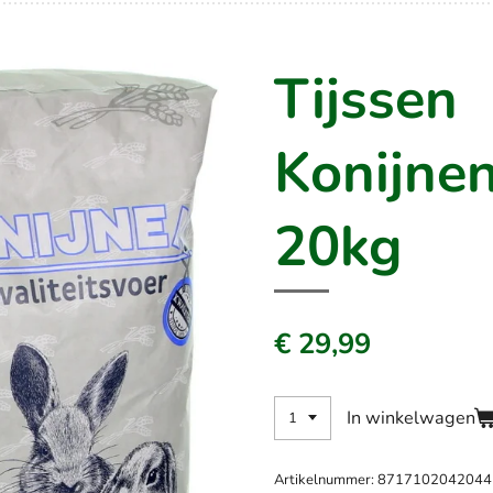
Tijssen
Konijnen
20kg
€ 29,99
In winkelwagen
Artikelnummer:
8717102042044