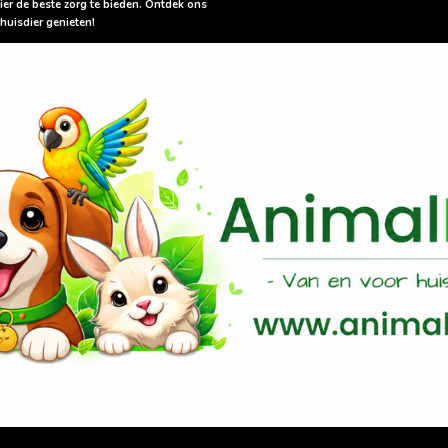
ier de beste zorg te bieden. Ontdek ons
huisdier genieten!