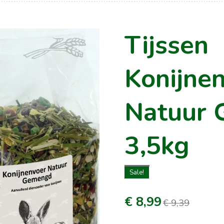
Tijssen
Konijne
Natuur
3,5kg
Sale!
€ 8,99
€ 9,39