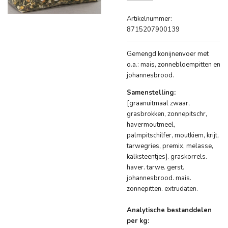
Artikelnummer:
8715207900139
Gemengd konijnenvoer met
o.a.: mais, zonnebloempitten en
johannesbrood.
Samenstelling:
[graanuitmaal zwaar,
grasbrokken, zonnepitschr,
havermoutmeel,
palmpitschilfer, moutkiem, krijt,
tarwegries, premix, melasse,
kalksteentjes]. graskorrels.
haver. tarwe. gerst.
johannesbrood. mais.
zonnepitten. extrudaten.
Analytische bestanddelen
per kg: