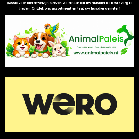
p
passie voor dierenwelzijn streven we ernaar om uw huisdier de beste zorg te
bieden. Ontdek ons assortiment en laat uw huisdier genieten!