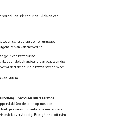
n sproei- en urinegeur en -vlekken van
 tegen scherpe sproei- en urinegeur
itgehalte van kattenvoeding
te geur van kattenurine
ikt voor de behandeling van plaatsen die
. Verwijdert de geur die katten steeds weer
n van 500 ml.
stoffen). Controleer altijd eerst de
 oppervlak Dep de urine op met een
Niet gebruiken in combinatie met andere
ine vlek overvloedig. Breng Urine-off ruim