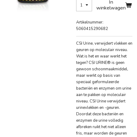
In
winkelwagen
Artikelnummer:
5060415290682
CSI Urine, verwijdert vlekken en
geuren op moleculair niveau.
Wat is het en waar werkt het
tegen? CSI URINE® is geen
gewoon schoonmaakmiddel,
maar werkt op basis van
speciaal geformuleerde
bacteriën en enzymen om urine
aan te pakken op moleculair
niveau. CSI Urine verwijdert
urinevlekken en -geuren.
Doordat deze bacteriën en
enzymen de urine volledig
afbreken ruikt het niet alleen
fris, maar worden de geuren