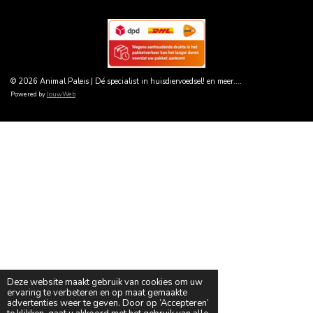
© 2026 Animal Paleis | Dé specialist in huisdiervoedsel! en meer....
Powered by
JouwWeb
Deze website maakt gebruik van cookies om uw
ervaring te verbeteren en op maat gemaakte
advertenties weer te geven. Door op ‘Accepteren’