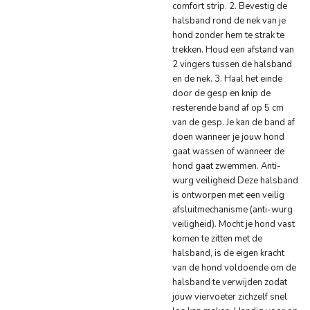
comfort strip. 2. Bevestig de
halsband rond de nek van je
hond zonder hem te strak te
trekken. Houd een afstand van
2 vingers tussen de halsband
en de nek. 3. Haal het einde
door de gesp en knip de
resterende band af op 5 cm
van de gesp. Je kan de band af
doen wanneer je jouw hond
gaat wassen of wanneer de
hond gaat zwemmen. Anti-
wurg veiligheid Deze halsband
is ontworpen met een veilig
afsluitmechanisme (anti-wurg
veiligheid). Mocht je hond vast
komen te zitten met de
halsband, is de eigen kracht
van de hond voldoende om de
halsband te verwijden zodat
jouw viervoeter zichzelf snel