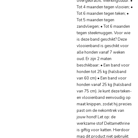
overgebracht. Werkingsduur: •
Tot 4 maanden tegen vlooien; •
Tot 6 maanden tegen teken; •
Tot 5 maanden tegen
zandvliegen; • Tot 6 maanden
tegen steekmuggen. Voor wie
is deze band geschikt? Deze
vlooienband is geschikt voor
alle honden vanaf 7 weken
oud. Er zijn 2 maten
beschikbaar: • Een band voor
honden tot 25 kg (halsband
van 60 cm) • Een band voor
honden vanaf 25 kg (halsband
van 75 cm). Je kunt deze teken-
en vlooienband eenvoudig op
maat knippen, zodat hij precies
past om de nekomtrek van
jouw hond! Let op: de
werkzame stof Deltamethrine
is giftig voor katten. Hierdoor
mag dit product niet gebruikt