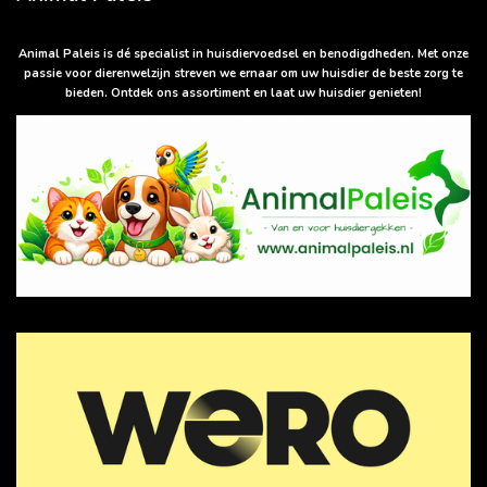
t
s
A
p
Animal Paleis is dé specialist in huisdiervoedsel en benodigdheden. Met onze
p
passie voor dierenwelzijn streven we ernaar om uw huisdier de beste zorg te
bieden. Ontdek ons assortiment en laat uw huisdier genieten!