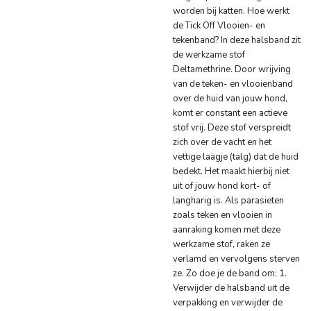
worden bij katten. Hoe werkt
de Tick Off Vlooien- en
tekenband? In deze halsband zit
de werkzame stof
Deltamethrine. Door wrijving
van de teken- en vlooienband
over de huid van jouw hond,
komt er constant een actieve
stof vrij. Deze stof verspreidt
zich over de vacht en het
vettige laagje (talg) dat de huid
bedekt. Het maakt hierbij niet
uit of jouw hond kort- of
langharig is. Als parasieten
zoals teken en vlooien in
aanraking komen met deze
werkzame stof, raken ze
verlamd en vervolgens sterven
ze. Zo doe je de band om: 1.
Verwijder de halsband uit de
verpakking en verwijder de