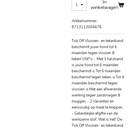
In
winkelwagen
Artikelnummer:
8713112004676
Tick Off Vlooien- en tekenband
beschermt jouw hond tot 6
maanden tegen vlooien &
teken! USP’s: - Met 1 halsband
is jouw hond tot 6 maanden
beschermd! o Tot 6 maanden
beschermd tegen teken; o Tot 4
maanden beschermd tegen
vlooien; o Met een afwerende
werking tegen zandvliegen &
muggen. - 2 Varianten en
eenvoudig op maat te knippen.
- Geleidelijke afgifte van de
werkzame stof. Wat is het? De
Tick Off Vlooien- en tekenband