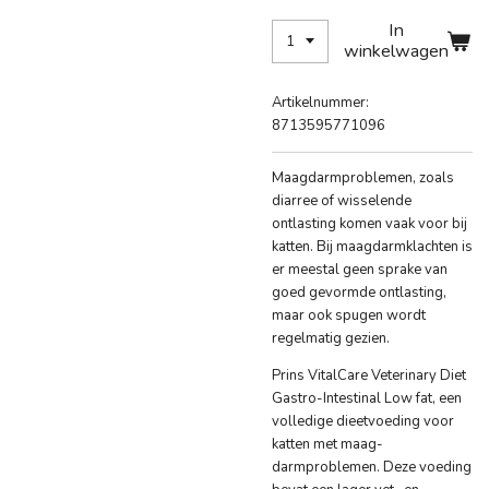
In
winkelwagen
Artikelnummer:
8713595771096
Maagdarmproblemen, zoals
diarree of wisselende
ontlasting komen vaak voor bij
katten. Bij maagdarmklachten is
er meestal geen sprake van
goed gevormde ontlasting,
maar ook spugen wordt
regelmatig gezien.
Prins VitalCare Veterinary Diet
Gastro-Intestinal Low fat, een
volledige dieetvoeding voor
katten met maag-
darmproblemen. Deze voeding