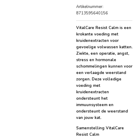
Artikelnummer:
8713595640156
VitalCare Resist Calm is een
krokante voeding met
kruidenextracten voor
gevoelige volwassen katten.
Ziekte, een operatie, angst,
stress en hormonale
schommelingen kunnen voor
een verlaagde weerstand
zorgen. Deze volledige
voeding met
kruidenextracten
ondersteunt het
immuunsysteem en
ondersteunt de weerstand
van jouw kat.
Samenstelling VitalCare
Resist Calm