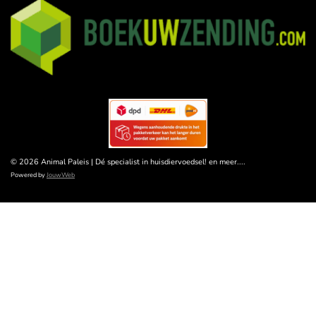
© 2026 Animal Paleis | Dé specialist in huisdiervoedsel! en meer....
Powered by
JouwWeb