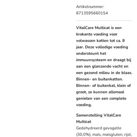
Artikelnummer:
8713595660154
VitalCare Multicat is een
krokante voeding voor
volwassen katten tot ca. 8
jaar. Deze volledige voeding
ondersteunt het
immuunsysteem en draagt bij
aan een glanzende vacht en
een gezond milieu in de blaas.
Binnen- en buitenkatten.
Binnen- of buitenkat, klein of
groot, ze kunnen allemaal
genieten van een complete
voeding.
Samenstelling VitalCare
Multicat
Gedehydreerd gevogelte
(30,0%), maïs, maïsgluten, rijst,