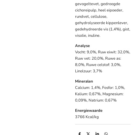
gevogeltevet, gedroogde
cichoreipulp, heel eipoeder,
rundvet, cellulose,
gehydrolyseerde kippenlever,
gedehydreerde vis (1,4%), gist,
visolie, inuline.
Analyse
Vocht: 9,0%, Ruw eiwit: 32,0%,
Ruw vet: 20,0%, Ruwe as:
8,0%, Ruwe celstof: 3,0%,
Linolzuur: 3,7%
Mineralen
Calcium: 1,4%, Fosfor: 1,0%,
Kalium: 0,67%, Magnesium:
0,09%, Natrium: 0,67%
Energiewaarde
3766 Kcal/kg