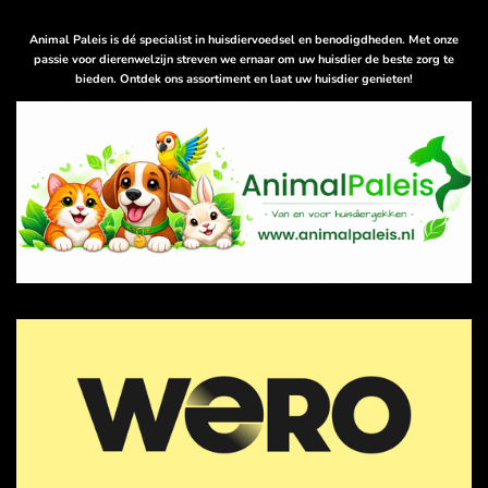
s
A
p
Animal Paleis is dé specialist in huisdiervoedsel en benodigdheden. Met onze
p
passie voor dierenwelzijn streven we ernaar om uw huisdier de beste zorg te
bieden. Ontdek ons assortiment en laat uw huisdier genieten!