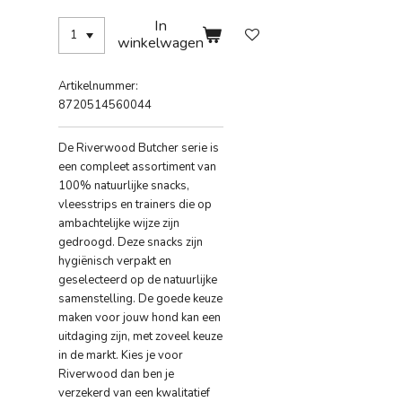
In
winkelwagen
Artikelnummer:
8720514560044
De Riverwood Butcher serie is
een compleet assortiment van
100% natuurlijke snacks,
vleesstrips en trainers die op
ambachtelijke wijze zijn
gedroogd. Deze snacks zijn
hygiënisch verpakt en
geselecteerd op de natuurlijke
samenstelling. De goede keuze
maken voor jouw hond kan een
uitdaging zijn, met zoveel keuze
in de markt. Kies je voor
Riverwood dan ben je
verzekerd van een kwalitatief