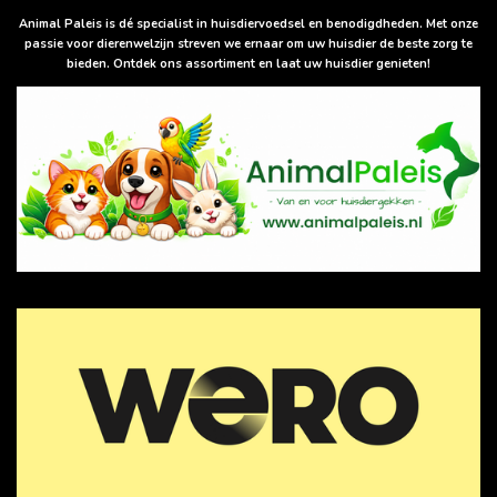
A
p
Animal Paleis is dé specialist in huisdiervoedsel en benodigdheden. Met onze
p
passie voor dierenwelzijn streven we ernaar om uw huisdier de beste zorg te
bieden. Ontdek ons assortiment en laat uw huisdier genieten!