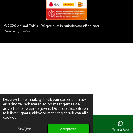
© 2026 Animal Paleis | Dé specialist in huisdiervoedsel! en meer....
Powered by
JouwWeb
Deze website maakt gebruik van cookies om uw
ervaring te verbeteren en op maat gemaakte
advertenties weer te geven. Door op ‘Accepteren’
te klikken, gaat u akkoord met het gebruik van alle
cookies.
Afwijzen
Accepteren
E-mailadres
Telefoonnummer
WhatsApp