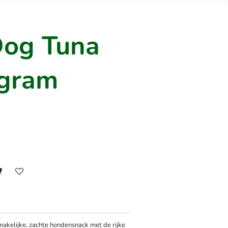
Dog Tuna
5gram
smakelijke, zachte hondensnack met de rijke