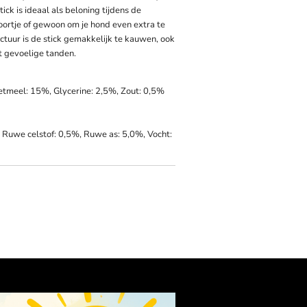
tick is ideaal als beloning tijdens de
oortje of gewoon om je hond even extra te
ctuur is de stick gemakkelijk te kauwen, ook
 gevoelige tanden.
tmeel: 15%, Glycerine: 2,5%, Zout: 0,5%
 Ruwe celstof: 0,5%, Ruwe as: 5,0%, Vocht: