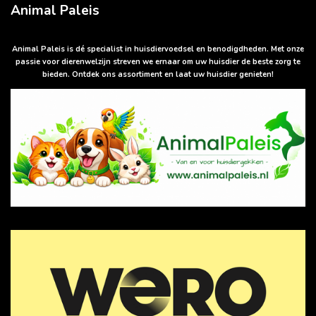
a
Animal Paleis
t
s
A
p
Animal Paleis is dé specialist in huisdiervoedsel en benodigdheden. Met onze
p
passie voor dierenwelzijn streven we ernaar om uw huisdier de beste zorg te
bieden. Ontdek ons assortiment en laat uw huisdier genieten!