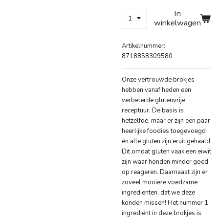
In
winkelwagen
Artikelnummer:
8718858309580
Onze vertrouwde brokjes
hebben vanaf heden een
verbeterde glutenvrije
receptuur. De basis is
hetzelfde, maar er zijn een paar
heerlijke foodies toegevoegd
én alle gluten zijn eruit gehaald.
Dit omdat gluten vaak een eiwit
zijn waar honden minder goed
op reageren. Daarnaast zijn er
zoveel mooiere voedzame
ingrediënten, dat we deze
konden missen! Het nummer 1
ingrediënt in deze brokjes is