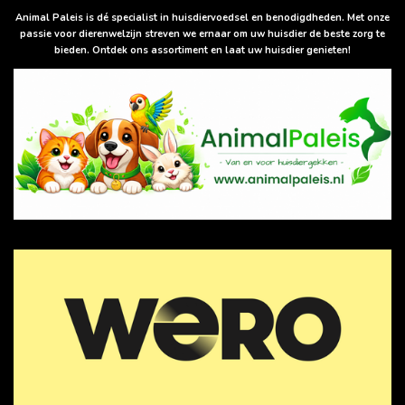
A
p
Animal Paleis is dé specialist in huisdiervoedsel en benodigdheden. Met onze
p
passie voor dierenwelzijn streven we ernaar om uw huisdier de beste zorg te
bieden. Ontdek ons assortiment en laat uw huisdier genieten!