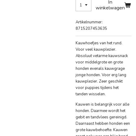
In
winkelwagen
Artikelnummer:
8715207453635
Kauwhoefjes van het rund.
Voor veel kauwplezier.
Absoluut vetarme kauwsnack
voor middelgrote en grote
honden evenals kauwgrage
jonge honden. Voor erg lang
kauwplezier. Zeer geschikt
voor puppies tijdens het
tanden wisselen.
Kauwen is belangrijk voor alle
honden. Daarmee wordt het
gebit en tandvlees gereinigd.
Daarnaast hebben honden een
grote kauwbehoefte. Kauwen