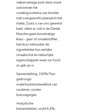
vetpercentage past deze snack
ook binnen het
voedingsschema van honden
met overgewicht (uiteraard met
mate). Zoals u van ons gewend
bent, zitten er ook in de Dental
Munchie geen kunstmatige
kleur,- geur of smaakstoffen,
hierdoor behouden de
ingrediënten hun eerlijke,
smaakvolle en natuurlijke
eigenschappen waar uw hond
zo gek op is.
Samenstelling;
100% Puur
gedroogd
onderhuidsbindweefsel van
runderen, zonder
toevoegingen.
Analytische
bestanddelen;
vocht 6,4%,