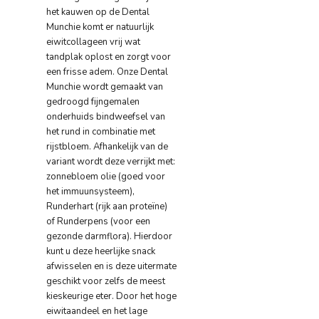
het kauwen op de Dental
Munchie komt er natuurlijk
eiwitcollageen vrij wat
tandplak oplost en zorgt voor
een frisse adem. Onze Dental
Munchie wordt gemaakt van
gedroogd fijngemalen
onderhuids bindweefsel van
het rund in combinatie met
rijstbloem. Afhankelijk van de
variant wordt deze verrijkt met:
zonnebloem olie (goed voor
het immuunsysteem),
Runderhart (rijk aan proteïne)
of Runderpens (voor een
gezonde darmflora). Hierdoor
kunt u deze heerlijke snack
afwisselen en is deze uitermate
geschikt voor zelfs de meest
kieskeurige eter. Door het hoge
eiwitaandeel en het lage