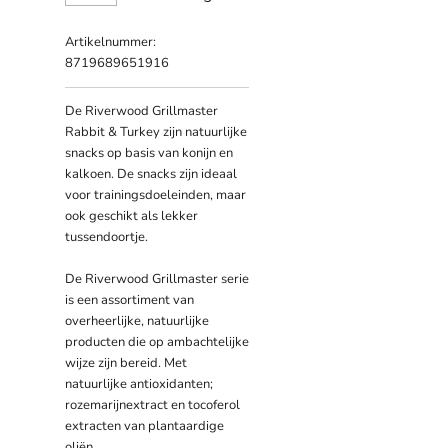
Artikelnummer:
8719689651916
De Riverwood Grillmaster
Rabbit & Turkey zijn natuurlijke
snacks op basis van konijn en
kalkoen. De snacks zijn ideaal
voor trainingsdoeleinden, maar
ook geschikt als lekker
tussendoortje.
De Riverwood Grillmaster serie
is een assortiment van
overheerlijke, natuurlijke
producten die op ambachtelijke
wijze zijn bereid. Met
natuurlijke antioxidanten;
rozemarijnextract en tocoferol
extracten van plantaardige
oliën.