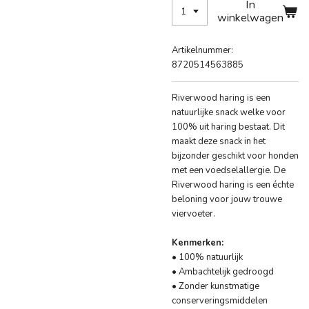
In
winkelwagen
Artikelnummer:
8720514563885
Riverwood haring is een
natuurlijke snack welke voor
100% uit haring bestaat. Dit
maakt deze snack in het
bijzonder geschikt voor honden
met een voedselallergie. De
Riverwood haring is een échte
beloning voor jouw trouwe
viervoeter.
Kenmerken:
• 100% natuurlijk
• Ambachtelijk gedroogd
• Zonder kunstmatige
conserveringsmiddelen