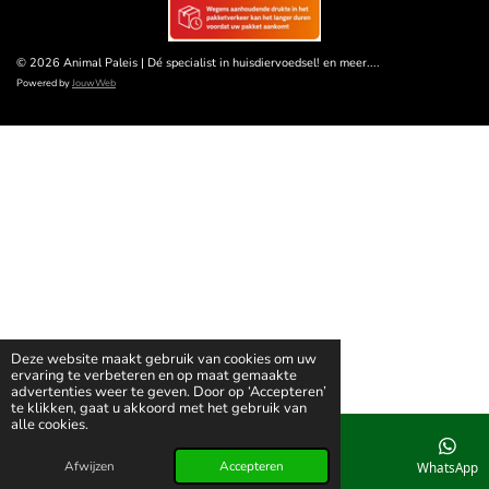
© 2026 Animal Paleis | Dé specialist in huisdiervoedsel! en meer....
Powered by
JouwWeb
Deze website maakt gebruik van cookies om uw
ervaring te verbeteren en op maat gemaakte
advertenties weer te geven. Door op ‘Accepteren’
te klikken, gaat u akkoord met het gebruik van
alle cookies.
Afwijzen
Accepteren
E-mailadres
Telefoonnummer
WhatsApp