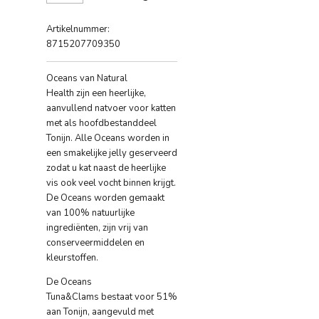
Artikelnummer:
8715207709350
Oceans van Natural
Health zijn een heerlijke,
aanvullend natvoer voor katten
met als hoofdbestanddeel
Tonijn. Alle Oceans worden in
een smakelijke jelly geserveerd
zodat u kat naast de heerlijke
vis ook veel vocht binnen krijgt.
De Oceans worden gemaakt
van 100% natuurlijke
ingrediënten, zijn vrij van
conserveermiddelen en
kleurstoffen.
De Oceans
Tuna&Clams bestaat voor 51%
aan Tonijn, aangevuld met