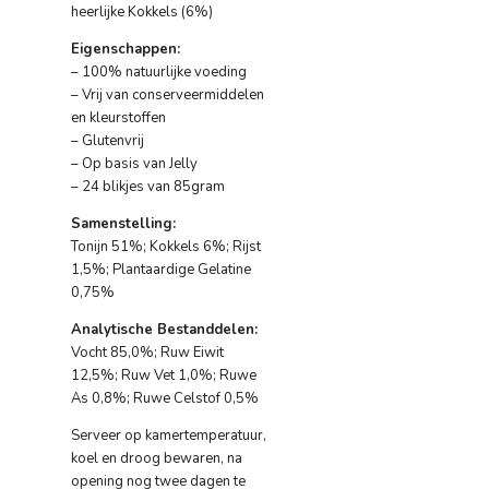
heerlijke Kokkels (6%)
Eigenschappen:
– 100% natuurlijke voeding
– Vrij van conserveermiddelen
en kleurstoffen
– Glutenvrij
– Op basis van Jelly
– 24 blikjes van 85gram
Samenstelling:
Tonijn 51%; Kokkels 6%; Rijst
1,5%; Plantaardige Gelatine
0,75%
Analytische Bestanddelen:
Vocht 85,0%; Ruw Eiwit
12,5%; Ruw Vet 1,0%; Ruwe
As 0,8%; Ruwe Celstof 0,5%
Serveer op kamertemperatuur,
koel en droog bewaren, na
opening nog twee dagen te