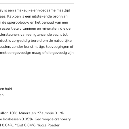
y is een smakelijke en voedzame maaltijd
s. Kalkoen is een uitstekende bron van
n de spieropbouw en het behoud van een
n essentiële vitaminen en mineralen, die de
dersteunen, van een glanzende vacht tot
uct is zorgvuldig bereid om de natuurlijke
ouden, zonder kunstmatige toevoegingen of
 met een gevoelige maag of die gevoelig zijn
en huid
en
illon 10%. Mineralen. *Zalmolie 0.1%.
e bosbessen 0.05%. Gedroogde cranberry
l 0.04%. *Gist 0.04%. Yucca Poeder