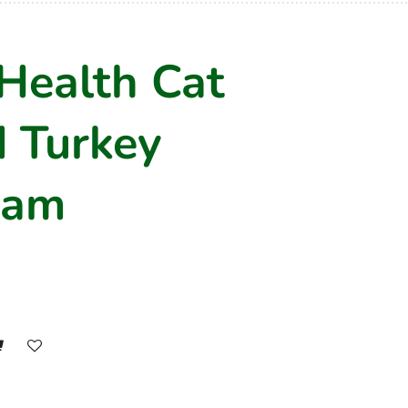
Health Cat
 Turkey
ram