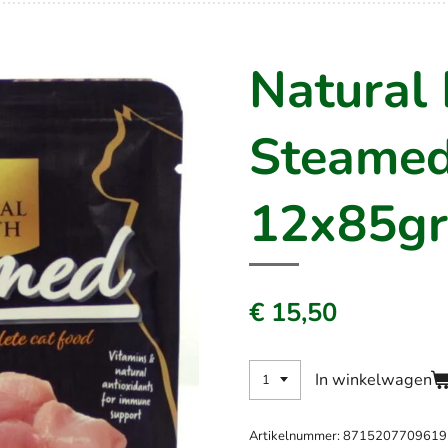
Natural 
Steamed
12x85g
€ 15,50
In winkelwagen
Artikelnummer:
8715207709619