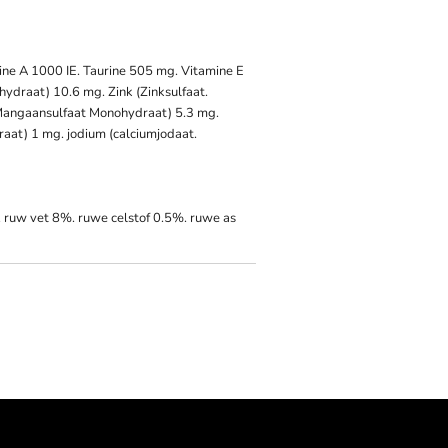
ine A 1000 IE. Taurine 505 mg. Vitamine E
nohydraat) 10.6 mg. Zink (Zinksulfaat.
angaansulfaat Monohydraat) 5.3 mg.
raat) 1 mg. jodium (calciumjodaat.
 ruw vet 8%. ruwe celstof 0.5%. ruwe as