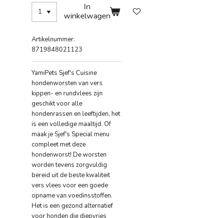
In
winkelwagen
Artikelnummer:
8719848021123
YamiPets Sjef's Cuisine
hondenworsten van vers
kippen- en rundvlees zijn
geschikt voor alle
hondenrassen en leeftijden, het
is een volledige maaltijd. Of
maak je Sjef's Special menu
compleet met deze
hondenworst! De worsten
worden tevens zorgvuldig
bereid uit de beste kwaliteit
vers vlees voor een goede
opname van voedinsstoffen.
Het is een gezond alternatief
voor honden die diepvries