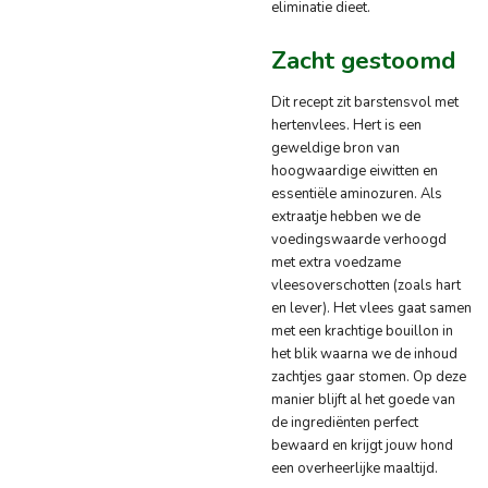
eliminatie dieet.
Zacht gestoomd
Dit recept zit barstensvol met
hertenvlees. Hert is een
geweldige bron van
hoogwaardige eiwitten en
essentiële aminozuren. Als
extraatje hebben we de
voedingswaarde verhoogd
met extra voedzame
vleesoverschotten (zoals hart
en lever). Het vlees gaat samen
met een krachtige bouillon in
het blik waarna we de inhoud
zachtjes gaar stomen. Op deze
manier blijft al het goede van
de ingrediënten perfect
bewaard en krijgt jouw hond
een overheerlijke maaltijd.