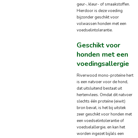
geur-, kleur- of smaakstoffen.
Hierdoor is deze voeding
bijzonder geschikt voor
volwassen honden met een
voedselintolerantie.
Geschikt voor
honden met een
voedingsallergie
Riverwood mono-proteïne hert
is een natvoer voor de hond,
dat uitsluitend bestaat uit
hertenvlees. Omdat dit natvoer
slechts één proteïne (eiwit)
bron bevat, is het bij uitstek
zeer geschikt voor honden met
een voedselintolerantie of
voedselallergie, en kan het
worden ingezet bij/als een