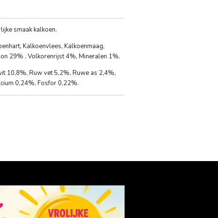
lijke smaak kalkoen.
enhart, Kalkoenvlees, Kalkoenmaag,
lon 29% , Volkorenrijst 4%, Mineralen 1%.
it 10,8%, Ruw vet 5,2%, Ruwe as 2,4%,
lcium 0,24%, Fosfor 0,22%.