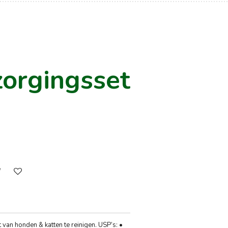
zorgingsset
 van honden & katten te reinigen. USP’s: •