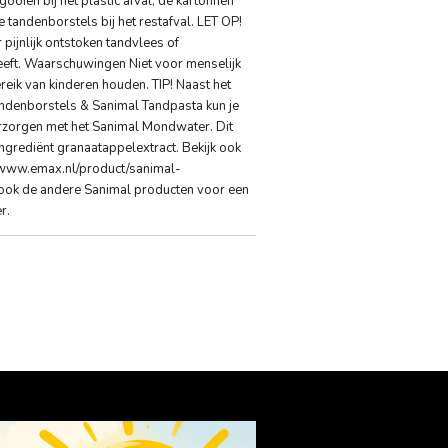
ooien bij het plastic afval, de kartonnen
e tandenborstels bij het restafval. LET OP!
 pijnlijk ontstoken tandvlees of
ft. Waarschuwingen Niet voor menselijk
bereik van kinderen houden. TIP! Naast het
ndenborstels & Sanimal Tandpasta kun je
erzorgen met het Sanimal Mondwater. Dit
ingrediënt granaatappelextract. Bekijk ook
//www.emax.nl/product/sanimal-
 ook de andere Sanimal producten voor een
r.